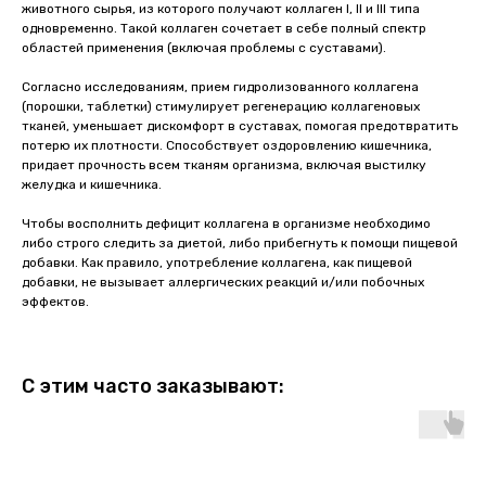
животного сырья, из которого получают коллаген I, II и III типа
одновременно. Такой коллаген сочетает в себе полный спектр
областей применения (включая проблемы с суставами).
Согласно исследованиям, прием гидролизованного коллагена
(порошки, таблетки) стимулирует регенерацию коллагеновых
тканей, уменьшает дискомфорт в суставах, помогая предотвратить
потерю их плотности. Способствует оздоровлению кишечника,
придает прочность всем тканям организма, включая выстилку
желудка и кишечника.
Чтобы восполнить дефицит коллагена в организме необходимо
либо строго следить за диетой, либо прибегнуть к помощи пищевой
добавки. Как правило, употребление коллагена, как пищевой
добавки, не вызывает аллергических реакций и/или побочных
эффектов.
С этим часто заказывают: