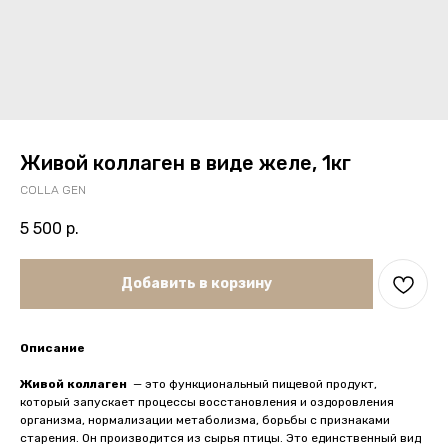
Живой коллаген в виде желе, 1кг
COLLA GEN
5 500
р.
Добавить в корзину
Описание
Живой коллаген
— это функциональный пищевой продукт,
который запускает процессы восстановления и оздоровления
организма, нормализации метаболизма, борьбы с признаками
старения. Он производится из сырья птицы. Это единственный вид