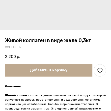
Живой коллаген в виде желе 0,3кг
COLLA GEN
2 200
р.
Добавить в корзину
Описание
Живой коллаген
— это функциональный пищевой продукт, который
запускает процессы восстановления и оздоровления организма,
нормализации метаболизма, борьбы с признаками старения. Он
производится из сырья птицы. Это единственный вид животного