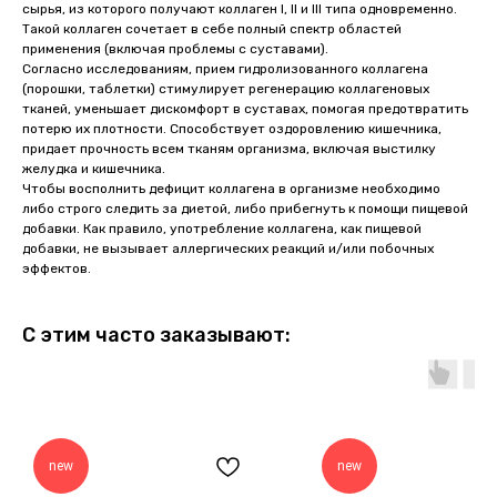
сырья, из которого получают коллаген I, II и III типа одновременно.
Такой коллаген сочетает в себе полный спектр областей
применения (включая проблемы с суставами).
Согласно исследованиям, прием гидролизованного коллагена
(порошки, таблетки) стимулирует регенерацию коллагеновых
тканей, уменьшает дискомфорт в суставах, помогая предотвратить
потерю их плотности. Способствует оздоровлению кишечника,
придает прочность всем тканям организма, включая выстилку
желудка и кишечника.
Чтобы восполнить дефицит коллагена в организме необходимо
либо строго следить за диетой, либо прибегнуть к помощи пищевой
добавки. Как правило, употребление коллагена, как пищевой
добавки, не вызывает аллергических реакций и/или побочных
эффектов.
С этим часто заказывают:
new
new