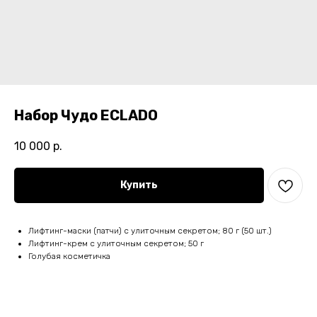
Набор Чудо ECLADO
10 000
р.
Купить
Лифтинг-маски (патчи) с улиточным секретом; 80 г (50 шт.)
Лифтинг-крем с улиточным секретом; 50 г
Голубая косметичка